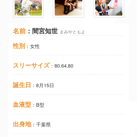
名前
：間宮知世
まみやともよ
性別
：女性
スリーサイズ
：80.64.80
誕生日
：8月15日
血液型
：B型
出身地
：千葉県