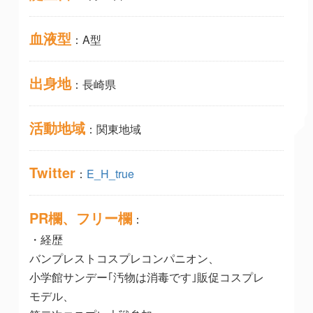
血液型
：A型
出身地
：長崎県
活動地域
：関東地域
Twitter
：
E_H_true
PR欄、フリー欄
：
・経歴
バンプレストコスプレコンパニオン、
小学館サンデー｢汚物は消毒です｣販促コスプレ
モデル、